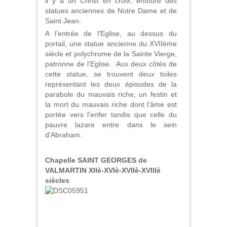
il y a un Christ en croix, entouré des
statues anciennes de Notre Dame et de
Saint Jean.
A l'entrée de l'Eglise, au dessus du
portail, une statue ancienne du XVIIème
siècle et polychrome de la Sainte Vierge,
patronne de l'Eglise. Aux deux côtés de
cette statue, se trouvent deux toiles
représentant les deux épisodes de la
parabole du mauvais riche, un festin et
la mort du mauvais riche dont l'âme est
portée vers l'enfer tandis que celle du
pauvre lazare entre dans le sein
d'Abraham.
Chapelle SAINT GEORGES de
VALMARTIN XIIè-XVIè-XVIIè-XVIIIè
siècles